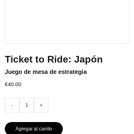
Ticket to Ride: Japón
Juego de mesa de estrategia
€40.00
-
+
Agregar al carrito