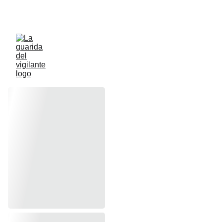
ENVIOS ACTIVOS A PENINSULA Y BALEARES 
GRATIS A PARTIR DE 70 EUROS