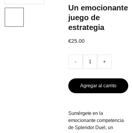
Un emocionante
juego de
estrategia
€25.00
-
+
Agregar al carrito
Sumérgete en la
emocionante competencia
de Splendor Duel, un