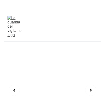
ENVIOS ACTIVOS A PENINSULA Y BALEARES 
GRATIS A PARTIR DE 70 EUROS