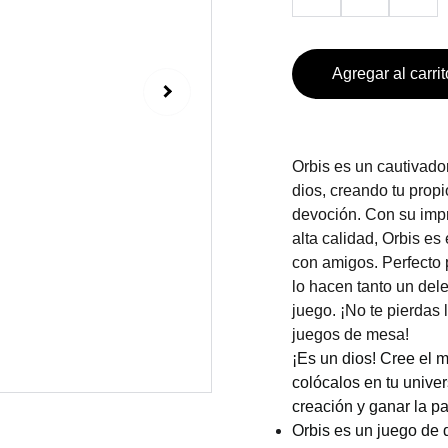
Agregar al carrit
Orbis es un cautivado
dios, creando tu prop
devoción. Con su impr
alta calidad, Orbis es
con amigos. Perfecto 
lo hacen tanto un del
juego. ¡No te pierdas 
juegos de mesa!
¡Es un dios! Cree el 
colócalos en tu unive
creación y ganar la pa
Orbis es un juego de 