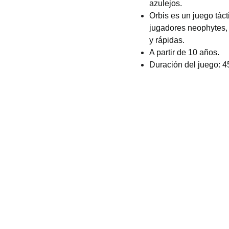
azulejos.
Orbis es un juego táct
jugadores neophytes, 
y rápidas.
A partir de 10 años.
Duración del juego: 4