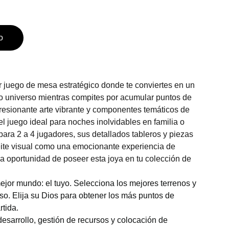
o
r juego de mesa estratégico donde te conviertes en un
io universo mientras compites por acumular puntos de
esionante arte vibrante y componentes temáticos de
 el juego ideal para noches inolvidables en familia o
para 2 a 4 jugadores, sus detallados tableros y piezas
eite visual como una emocionante experiencia de
la oportunidad de poseer esta joya en tu colección de
mejor mundo: el tuyo. Selecciona los mejores terrenos y
rso. Elija su Dios para obtener los más puntos de
rtida.
desarrollo, gestión de recursos y colocación de