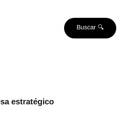
EUROS
Buscar 🔍
Eventos
Torneos
sa estratégico