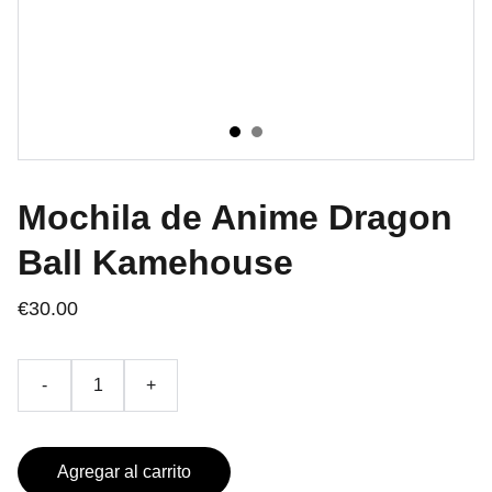
Mochila de Anime Dragon
Ball Kamehouse
€30.00
-
+
Agregar al carrito