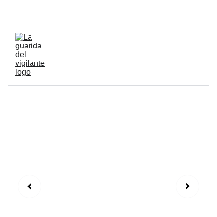
ENVIOS ACTIVOS A PENINSULA Y BALEARES 
GRATIS A PARTIR DE 70 EUROS