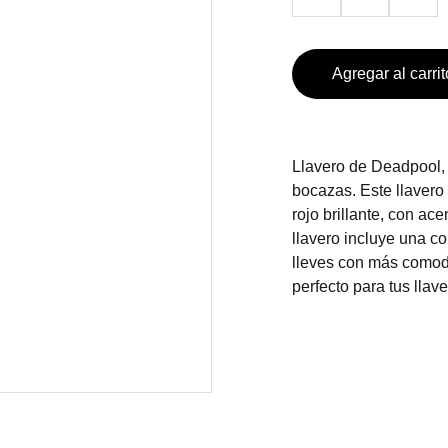
Agregar al carrit
Llavero de Deadpool, 
bocazas. Este llavero
rojo brillante, con ac
llavero incluye una c
lleves con más comodi
perfecto para tus llav