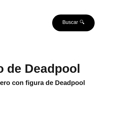
EUROS
Buscar 🔍
Eventos
Torneos
o de Deadpool
vero con figura de Deadpool