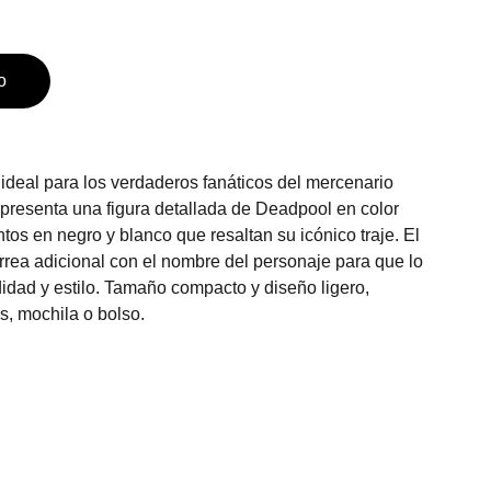
o
ideal para los verdaderos fanáticos del mercenario
 presenta una figura detallada de Deadpool en color
entos en negro y blanco que resaltan su icónico traje. El
orrea adicional con el nombre del personaje para que lo
dad y estilo. Tamaño compacto y diseño ligero,
es, mochila o bolso.