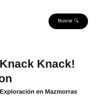
EUROS
Buscar 🔍
Eventos
Torneos
 Knack Knack!
on
 Exploración en Mazmorras