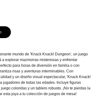
o
ionante mundo de 'Knack Knack! Dungeon', un juego
á a explorar mazmorras misteriosas y enfrentar
Perfecto para horas de diversión en familia o con
rantiza risas y aventuras interminables. Con
alidad y un diseño visual espectacular, 'Knack Knack!
a jugadores de todas las edades. Incluye figuras
e juego coloridas y un tablero robusto. ¡No te pierdas la
r esta joya a tu colección de juegos de mesa!