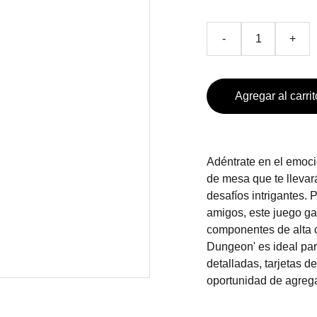
-
+
Agregar al carrit
Adéntrate en el emoc
de mesa que te llevar
desafíos intrigantes. 
amigos, este juego ga
componentes de alta c
Dungeon' es ideal par
detalladas, tarjetas d
oportunidad de agrega