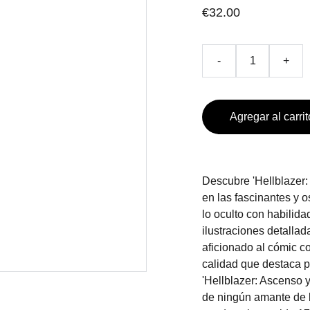
€32.00
-
+
Agregar al carrit
Descubre 'Hellblazer:
en las fascinantes y 
lo oculto con habilid
ilustraciones detallad
aficionado al cómic 
calidad que destaca p
'Hellblazer: Ascenso y
de ningún amante de l