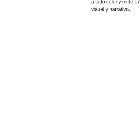
a todo color y mide 17
visual y narrativo.