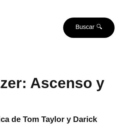
EUROS
Buscar 🔍
Eventos
Torneos
azer: Ascenso y
ca de Tom Taylor y Darick