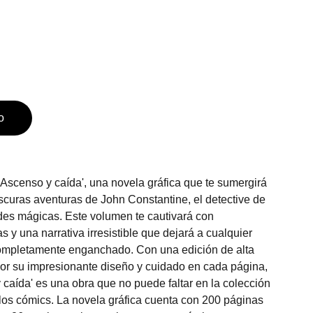
o
 Ascenso y caída', una novela gráfica que te sumergirá
oscuras aventuras de John Constantine, el detective de
ades mágicas. Este volumen te cautivará con
as y una narrativa irresistible que dejará a cualquier
completamente enganchado. Con una edición de alta
or su impresionante diseño y cuidado en cada página,
 caída' es una obra que no puede faltar en la colección
os cómics. La novela gráfica cuenta con 200 páginas