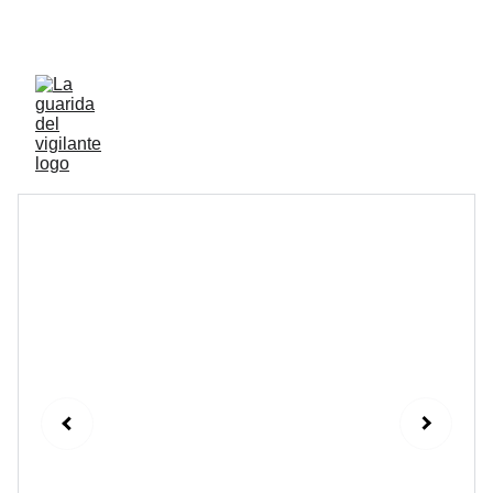
ENVIOS ACTIVOS A PENINSULA Y BALEARES 
GRATIS A PARTIR DE 70 EUROS