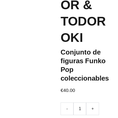
OR &
TODOR
OKI
Conjunto de
figuras Funko
Pop
coleccionables
€40.00
-
+