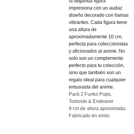
la segunda figura
impresiona con un audaz
diseño decorado con llamas
vibrantes. Cada figura tiene
una altura de
aproximadamente 10 cm,
perfecta para coleccionistas
y aficionados al anime. No
solo son un complemento
perfecto para tu colección,
sino que también son un
regalo ideal para cualquier
entusiasta del anime.
Pack 2 Funko Pops,
Todoroki & Endeavor
9 cm de altura aproximada.
Fabricado en vinilo