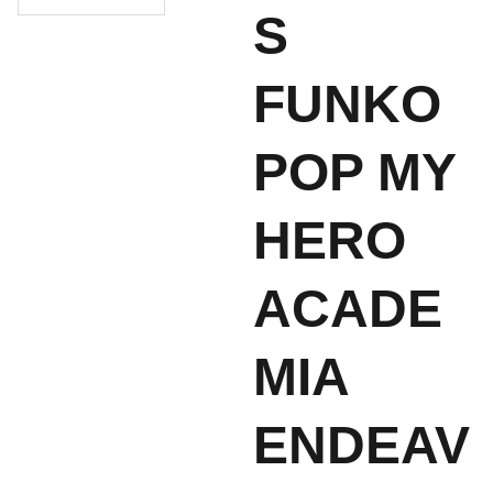
S
FUNKO
POP MY
HERO
ACADE
MIA
ENDEAV