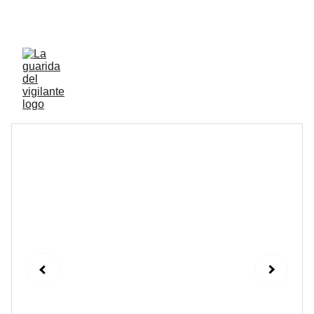
ENVIOS ACTIVOS A PENINSULA Y BALEARES 
GRATIS A PARTIR DE 70 EUROS