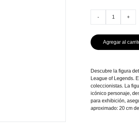
-
+
Agregar al carrit
Descubre la figura de
League of Legends. Es
coleccionistas. La fig
icónico personaje, de
para exhibición, aseg
aproximado: 20 cm de a