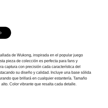
o
tallada de Wukong, inspirada en el popular juego
ta pieza de colección es perfecta para fans y
ura captura con precisión cada característica del
stacando su diseño y calidad. Incluye una base sólida
urando que brillará en cualquier estantería. Tamaño
lto. Color vibrante que resalta cada detalle.