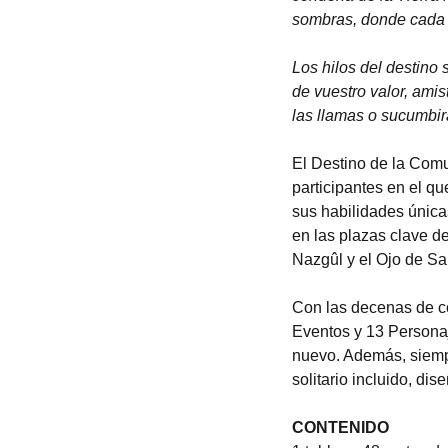
sombras, donde cada 
Los hilos del destino 
de vuestro valor, amis
las llamas o sucumbir
El Destino de la Comu
participantes en el qu
sus habilidades única
en las plazas clave de
Nazgûl y el Ojo de Sa
Con las decenas de c
Eventos y 13 Personaj
nuevo. Además, siempr
solitario incluido, di
CONTENIDO