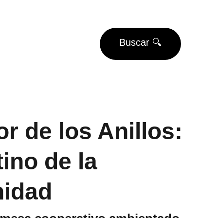
EUROS
Buscar 🔍
Eventos
Torneos
r de los Anillos:
ino de la
idad