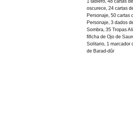
1 tablero, 48 cartas d
oscurece, 24 cartas de
Personaje, 50 cartas 
Personaje, 3 dados de
Sombra, 35 Tropas Alia
fificha de Ojo de Sau
Solitario, 1 marcador 
de Barad-dûr