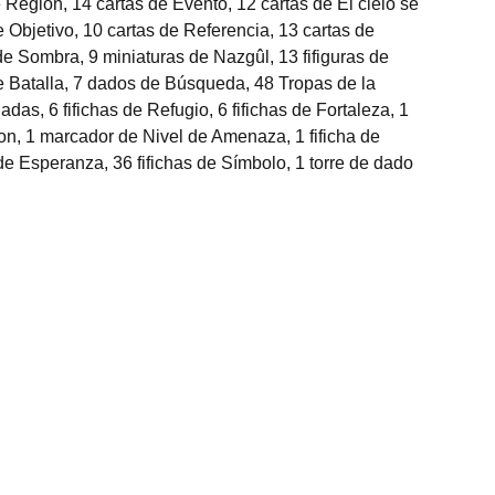
e Región, 14 cartas de Evento, 12 cartas de El cielo se
 Objetivo, 10 cartas de Referencia, 13 cartas de
de Sombra, 9 miniaturas de Nazgûl, 13 fifiguras de
 Batalla, 7 dados de Búsqueda, 48 Tropas de la
das, 6 fifichas de Refugio, 6 fifichas de Fortaleza, 1
ron, 1 marcador de Nivel de Amenaza, 1 fificha de
de Esperanza, 36 fifichas de Símbolo, 1 torre de dado