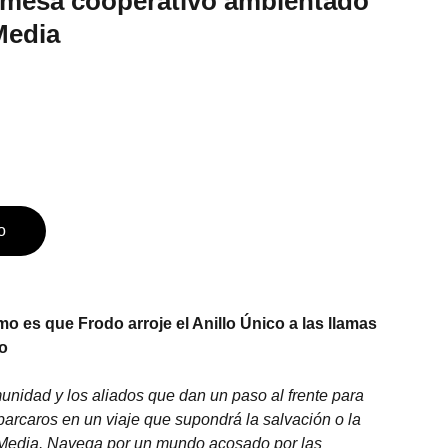
 mesa cooperativo ambientado
Media
o
mo es que Frodo arroje el Anillo Único a las llamas
no
unidad y los aliados que dan un paso al frente para
arcaros en un viaje que supondrá la salvación o la
 Media. Navega por un mundo acosado por las