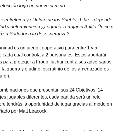
elección forja un nuevo camino.
se entretejen y el futuro de los Pueblos Libres depende
tad y determinación.¿Lograréis arrojar el Anillo Único a
á su Portador a la desesperanza?
nidad es un juego cooperativo para entre 1 y 5
e cada cual controla a 2 personajes. Estos aportarán
s para proteger a Frodo, luchar contra sus adversarios
 la guerra y eludir el escrutinio de los amenazadores
uron.
ombinaciones que presentan sus 24 Objetivos, 14
es jugables diferentes, cada partida será un reto
e tendrás la oportunidad de jugar gracias al modo en
señado por Matt Leacock.