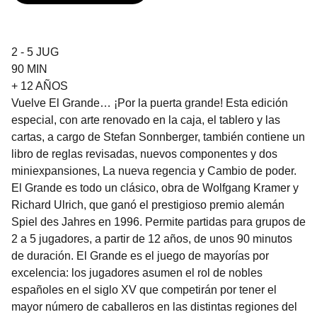
2 - 5 JUG
90 MIN
+ 12 AÑOS
Vuelve El Grande… ¡Por la puerta grande! Esta edición
especial, con arte renovado en la caja, el tablero y las
cartas, a cargo de Stefan Sonnberger, también contiene un
libro de reglas revisadas, nuevos componentes y dos
miniexpansiones, La nueva regencia y Cambio de poder.
El Grande es todo un clásico, obra de Wolfgang Kramer y
Richard Ulrich, que ganó el prestigioso premio alemán
Spiel des Jahres en 1996. Permite partidas para grupos de
2 a 5 jugadores, a partir de 12 años, de unos 90 minutos
de duración. El Grande es el juego de mayorías por
excelencia: los jugadores asumen el rol de nobles
españoles en el siglo XV que competirán por tener el
mayor número de caballeros en las distintas regiones del