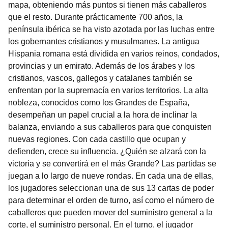
mapa, obteniendo más puntos si tienen más caballeros
que el resto. Durante prácticamente 700 años, la
península ibérica se ha visto azotada por las luchas entre
los gobernantes cristianos y musulmanes. La antigua
Hispania romana está dividida en varios reinos, condados,
provincias y un emirato. Además de los árabes y los
cristianos, vascos, gallegos y catalanes también se
enfrentan por la supremacía en varios territorios. La alta
nobleza, conocidos como los Grandes de España,
desempeñan un papel crucial a la hora de inclinar la
balanza, enviando a sus caballeros para que conquisten
nuevas regiones. Con cada castillo que ocupan y
defienden, crece su influencia. ¿Quién se alzará con la
victoria y se convertirá en el más Grande? Las partidas se
juegan a lo largo de nueve rondas. En cada una de ellas,
los jugadores seleccionan una de sus 13 cartas de poder
para determinar el orden de turno, así como el número de
caballeros que pueden mover del suministro general a la
corte, el suministro personal. En el turno, el jugador