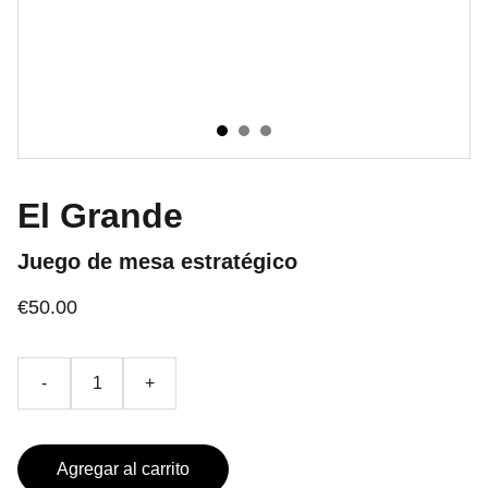
El Grande
Juego de mesa estratégico
€50.00
-
+
Agregar al carrito