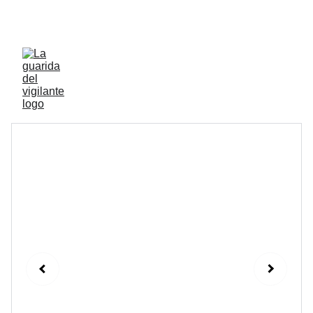
ENVIOS ACTIVOS A PENINSULA Y BALEARES 
GRATIS A PARTIR DE 70 EUROS