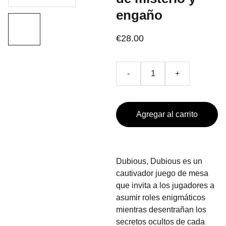
engaño
€28.00
-
+
Agregar al carrito
Dubious, Dubious es un
cautivador juego de mesa
que invita a los jugadores a
asumir roles enigmáticos
mientras desentrañan los
secretos ocultos de cada