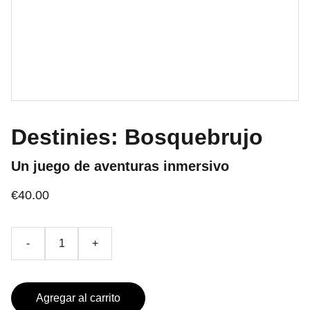
Destinies: Bosquebrujo
Un juego de aventuras inmersivo
€40.00
-
+
Agregar al carrito