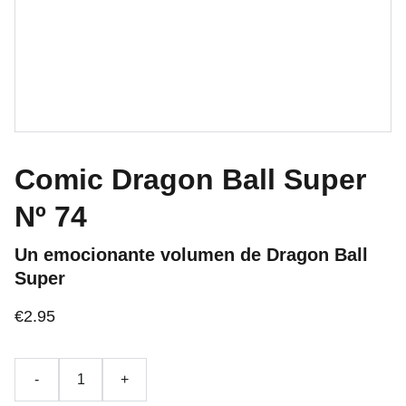
Comic Dragon Ball Super
Nº 74
Un emocionante volumen de Dragon Ball
Super
€2.95
-
+