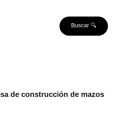
EUROS
Buscar 🔍
Eventos
Torneos
sa de construcción de mazos