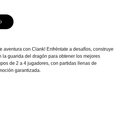
o
 aventura con Clank! Enfréntate a desafíos, construye
n la guarida del dragón para obtener los mejores
upos de 2 a 4 jugadores, con partidas llenas de
emoción garantizada.