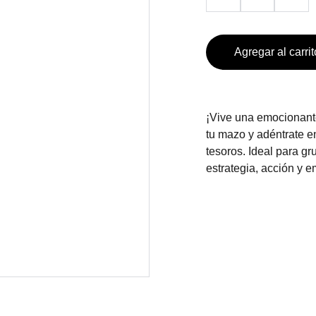
Agregar al carrit
¡Vive una emocionante
tu mazo y adéntrate e
tesoros. Ideal para gr
estrategia, acción y 