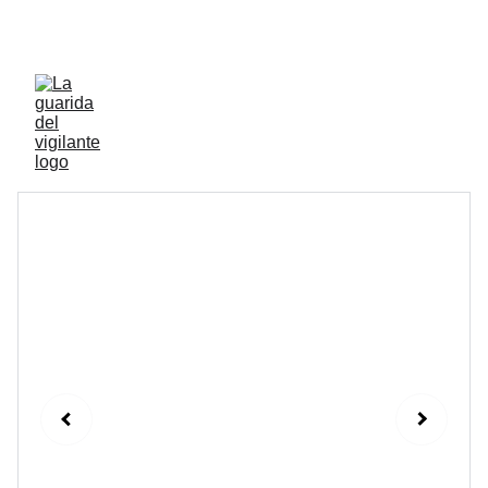
ENVIOS ACTIVOS A PENINSULA Y BALEARES 
GRATIS A PARTIR DE 70 EUROS