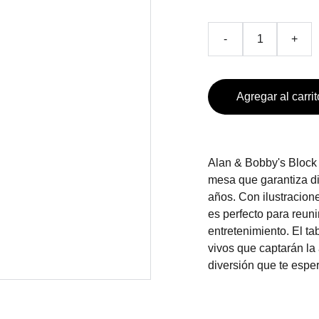
-
+
Agregar al carrit
Alan & Bobby's Block
mesa que garantiza di
años. Con ilustracione
es perfecto para reuni
entretenimiento. El t
vivos que captarán la
diversión que te espe