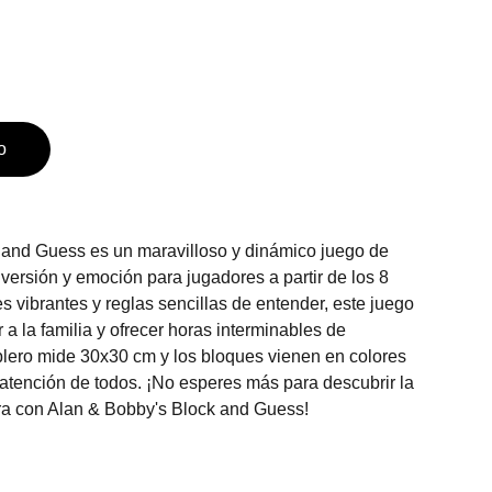
o
 and Guess es un maravilloso y dinámico juego de
versión y emoción para jugadores a partir de los 8
s vibrantes y reglas sencillas de entender, este juego
r a la familia y ofrecer horas interminables de
ablero mide 30x30 cm y los bloques vienen en colores
 atención de todos. ¡No esperes más para descubrir la
ra con Alan & Bobby's Block and Guess!